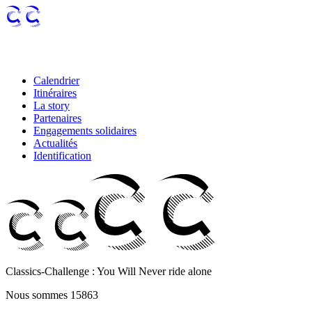
Calendrier
Itinéraires
La story
Partenaires
Engagements solidaires
Actualités
Identification
Classics-Challenge :
You Will Never ride alone
Nous sommes
15863