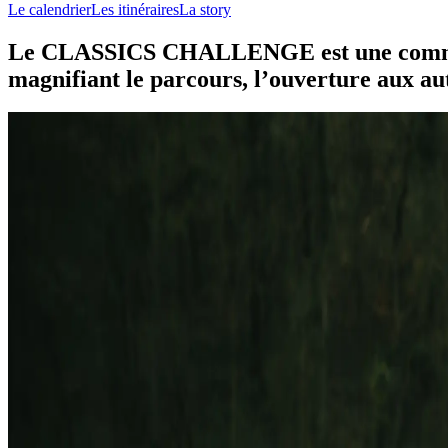
Le calendrier
Les itinéraires
La story
Le CLASSICS CHALLENGE est une communaut
magnifiant le parcours, l’ouverture aux autr