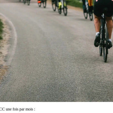
#CC une fois par mois :