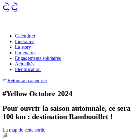
Calendrier
Itinéraires
La story
Partenaires
Engagements solidaires
Actualités
Identification
Retour au calendrier
#Yellow Octobre 2024
Pour ouvrir la saison automnale, ce sera
100 km : destination Rambouillet !
La map de cette sortie