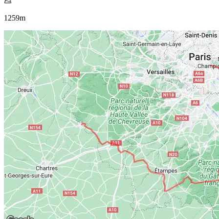
1259
m