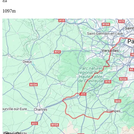
1097
m