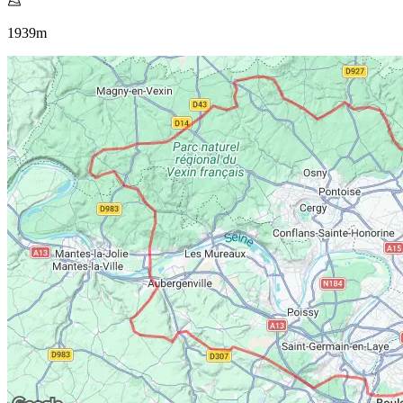
1939
m